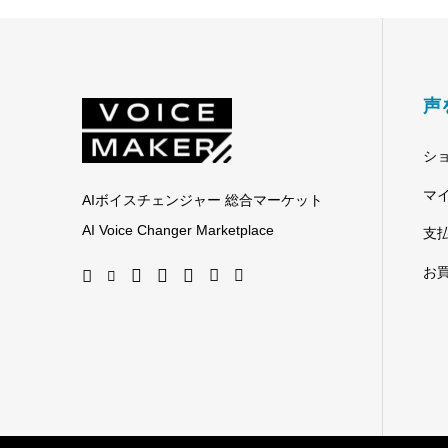
声
シ
マ
AIボイスチェンジャー 総合マーケット
AI Voice Changer Marketplace
支
お