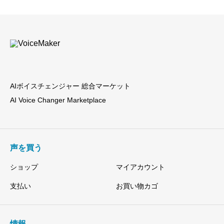
で
¥14,800
し
で
た。
す。
AIボイスチェンジャー 総合マーケット
AI Voice Changer Marketplace
声を買う
ショップ
マイアカウント
支払い
お買い物カゴ
情報