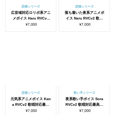
恋猫シリーズ
恋猫シリーズ
広音域対応ロリボ系アニ
落ち着いた夜系アニメボ
メボイス Haru RVCv2
イス Neru RVCv2 歌唱
歌唱対応最高品質モデ
対応最高品質モデル/100
¥
7,000
¥
7,000
ル/1000時間学習済み/RV
0時間学習済み/RVC学習
C学習済みモデル/AIボイ
済みモデル/AIボイスチ
スチェンジャー
ェンジャー
恋猫シリーズ
歌い手シリーズ
元気系アニメボイス Kan
夜系歌い手ボイス Sora
a RVCv2 歌唱対応最高
RVCv2 歌唱対応最高品
品質モデル/1000時間学
質モデル/1000時間学習
¥
7,000
¥
7,000